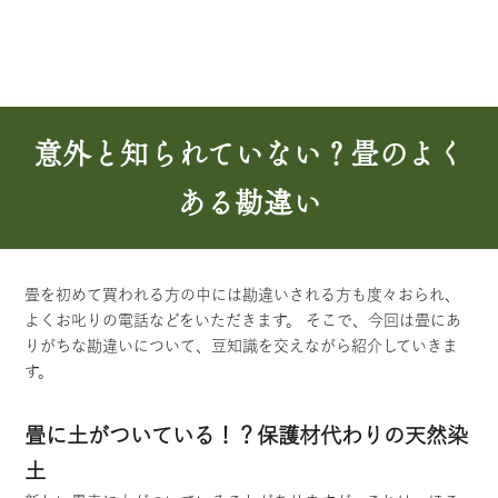
意外と知られていない？畳のよく
ある勘違い
畳を初めて買われる方の中には勘違いされる方も度々おられ、
よくお叱りの電話などをいただきます。 そこで、今回は畳にあ
りがちな勘違いについて、豆知識を交えながら紹介していきま
す。
畳に土がついている！？保護材代わりの天然染
土