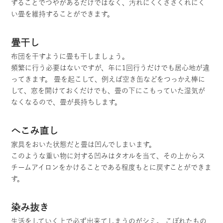
することでつやがあるだけではなく、汚れにくくささくれにく
い畳を維持することができます。
畳干し
布団を干すように畳も干しましょう。
頻繁に行う必要はないですが、年に1回行うだけでも居心地が違
ってきます。 畳を起こして、例えば空き缶などをつっかえ棒に
して、窓を開けておくだけでも、畳の下にこもっていた湿気が
なくなるので、畳が長持ちします。
へこみ直し
家具をおいた状態だと畳は凹んでしまいます。
このような重い物に対する凹みはタオルを当て、その上からス
チームアイロンをかけることである程度もとに戻すことができま
す。
染み抜き
生活をしていく上で必ず出来てしまうのがシミ。 こぼれたもの