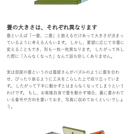
畳の大きさは、それぞれ異なります
畳といえば「一畳、二畳」と数えるだけあって大きさが決まっ
ているように考える人もいます。 しかし、要望に応じて半畳に
変えることもでき、形も一枚一枚異なります。 したがって外し
た際に「入らなくなった」なんて話も珍しくありません。
実は部屋の畳というのは畳屋さんがパズルのように畳を合わ
せ、ぴったり嵌るように工夫をこらした上で成り立っていま
す。 したがって下手に動かすとはまらなくなってしまうという
わけです。 もし、お客様自身で畳を動かす場合、裏に書かれて
いる番号や方向を書いておき、写真に収めておくといいでしょ
う。