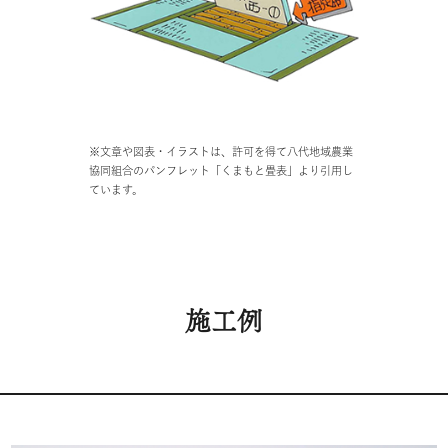
※文章や図表・イラストは、許可を得て八代地域農業
協同組合のパンフレット「くまもと畳表」より引用し
ています。
施工例