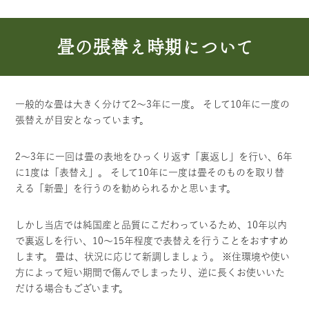
畳の張替え時期について
一般的な畳は大きく分けて2～3年に一度。 そして10年に一度の
張替えが目安となっています。
2～3年に一回は畳の表地をひっくり返す「裏返し」を行い、6年
に1度は「表替え」。 そして10年に一度は畳そのものを取り替
える「新畳」を行うのを勧められるかと思います。
しかし当店では純国産と品質にこだわっているため、10年以内
で裏返しを行い、10～15年程度で表替えを行うことをおすすめ
します。 畳は、状況に応じて新調しましょう。 ※住環境や使い
方によって短い期間で傷んでしまったり、逆に長くお使いいた
だける場合もございます。