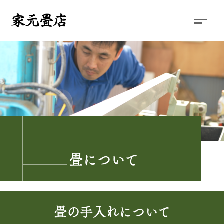
畳について
畳の手入れについて