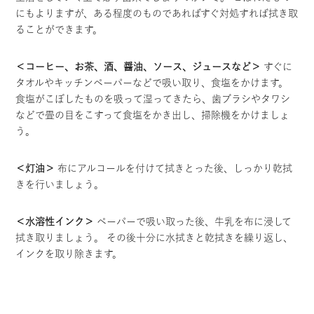
にもよりますが、ある程度のものであればすぐ対処すれば拭き取
ることができます。
＜コーヒー、お茶、酒、醤油、ソース、ジュースなど＞
すぐに
タオルやキッチンペーパーなどで吸い取り、食塩をかけます。
食塩がこぼしたものを吸って湿ってきたら、歯ブラシやタワシ
などで畳の目をこすって食塩をかき出し、掃除機をかけましょ
う。
＜灯油＞
布にアルコールを付けて拭きとった後、しっかり乾拭
きを行いましょう。
＜水溶性インク＞
ペーパーで吸い取った後、牛乳を布に浸して
拭き取りましょう。 その後十分に水拭きと乾拭きを繰り返し、
インクを取り除きます。