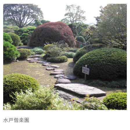
水戸偕楽園