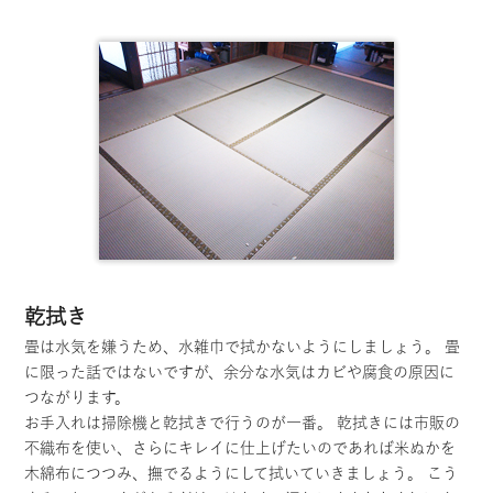
乾拭き
畳は水気を嫌うため、水雑巾で拭かないようにしましょう。 畳
に限った話ではないですが、余分な水気はカビや腐食の原因に
つながります。
お手入れは掃除機と乾拭きで行うのが一番。 乾拭きには市販の
不織布を使い、さらにキレイに仕上げたいのであれば米ぬかを
木綿布につつみ、撫でるようにして拭いていきましょう。 こう