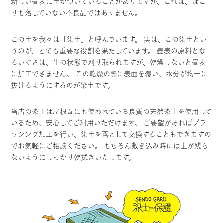
新しい畳表に土がついていることがありますが、これは、ほこ
りも落していない不良品ではありません。
この土を我々は「染土」と呼んでいます。 実は、この染土とい
うのが、とても重要な役割を果たしています。 畳表の原料とな
るいぐさは、生の状態で刈り取られますが、乾燥しないと畳表
に加工できません。 この乾燥の際に表面を覆い、水分が均一に
抜けるようにするのが染土です。
当店の染土は屋根瓦にも使われている良質の天然染土を使用して
いるため、安心してご利用いただけます。 ご要望があればブラ
ッシング加工を行い、染土を落として交換することもできますの
でお気軽にご相談ください。 もちろん敷き込み時には土が残ら
ないようにしっかり乾拭きいたします。