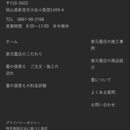
〒719-3503
岡山県新見市大佐小阪部1459-4
TEL 0867-98-2768
営業時間 8:30～17:00 年中無休
ホーム
家元畳店の施工事
例
家元畳店のこだわり
家元畳店の商品紹
畳の張替え ご注文・施工の
介
流れ
畳について
畳の張替えの料金詳細
よくある質問
お問い合わせ
プライバシーポリシー
特定商取引法に基づく表記