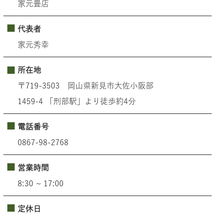
家元畳店
代表者
家元秀幸
所在地
〒719-3503 岡山県新見市大佐小阪部
1459-4 「刑部駅」より徒歩約4分
電話番号
0867-98-2768
営業時間
8:30 ~ 17:00
定休日