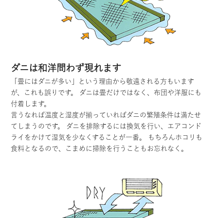
ダニは和洋問わず現れます
「畳にはダニが多い」という理由から敬遠される方もいます
が、これも誤りです。 ダニは畳だけではなく、布団や洋服にも
付着します。
言うなれば温度と湿度が揃っていればダニの繁殖条件は満たせ
てしまうのです。 ダニを排除するには換気を行い、エアコンド
ライをかけて湿気を少なくすることが一番。 もちろんホコリも
食料となるので、こまめに掃除を行うこともお忘れなく。