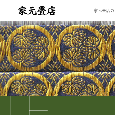
家元畳店の