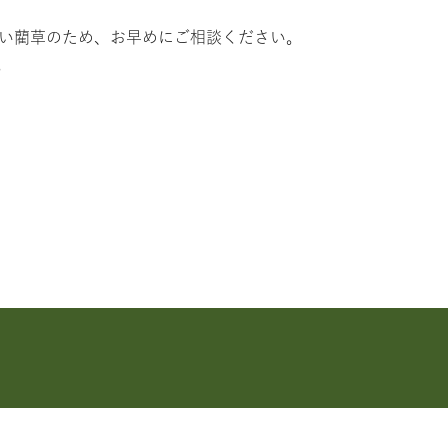
い藺草のため、お早めにご相談ください。
。