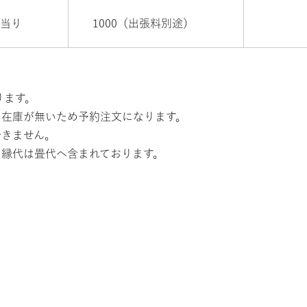
枚当り
1000（出張料別途）
ります。
、在庫が無いため予約注文になります。
できません。
。縁代は畳代へ含まれております。