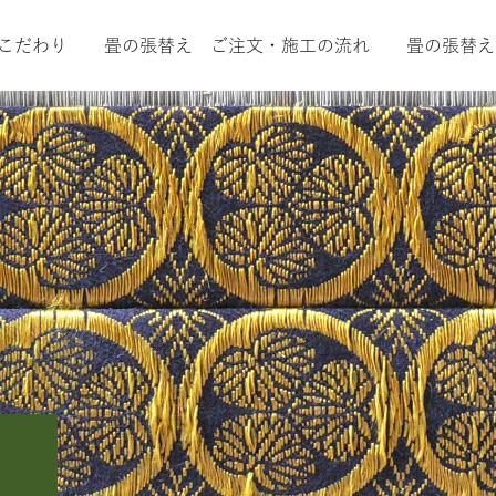
こだわり
畳の張替え ご注文・施工の流れ
畳の張替え