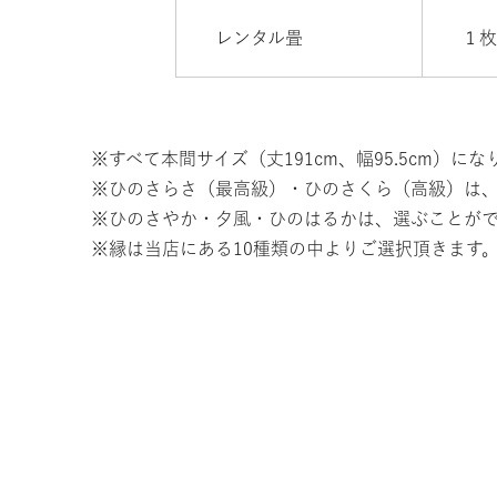
レンタル畳
１
※すべて本間サイズ（丈191cm、幅95.5cm）にな
※ひのさらさ（最高級）・ひのさくら（高級）は
※ひのさやか・夕風・ひのはるかは、選ぶことが
※縁は当店にある10種類の中よりご選択頂きます