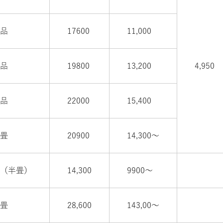
及品
17600
11,000
級品
19800
13,200
4,950
級品
22000
15,400
紙畳
20900
14,300〜
紙（半畳）
14,300
9900〜
紙畳
28,600
143,00〜