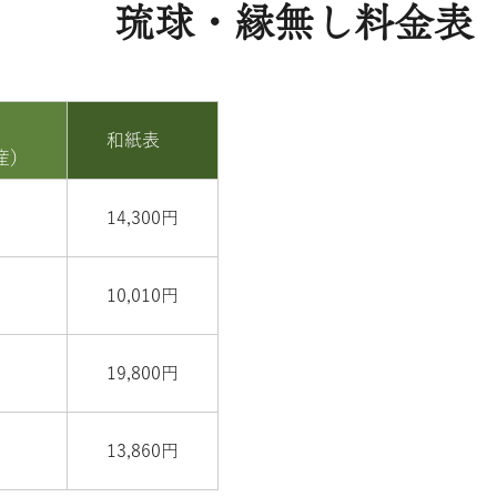
琉球・縁無し料金表
和紙表
産）
14,300円
10,010円
19,800円
13,860円